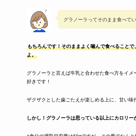
グラノーラってそのまま食べて
もちろんです！そのままよく噛んで食べることで
よ。
グラノーラと言えば牛乳と合わせた食べ方をイメ
好きです！
ザクザクとした歯ごたえが楽しめる上に、甘い味
しかし！グラノーラは思っている以上にカロリー
1食分の摂取目安量は50gですが、その量でなんと約2