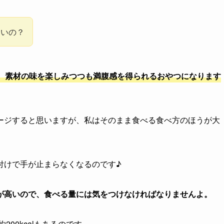
いいの？
、素材の味を楽しみつつも満腹感を得られるおやつになります
ージすると思いますが、私はそのまま食べる食べ方のほうが大
付けで手が止まらなくなるのです♪
が高いので、食べる量には気をつけなければなりませんよ。
00kcalもあるのです。