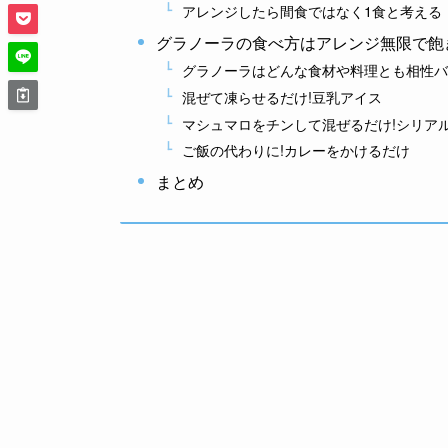
アレンジしたら間食ではなく1食と考える
グラノーラの食べ方はアレンジ無限で飽
グラノーラはどんな食材や料理とも相性バ
混ぜて凍らせるだけ!豆乳アイス
マシュマロをチンして混ぜるだけ!シリア
ご飯の代わりに!カレーをかけるだけ
まとめ