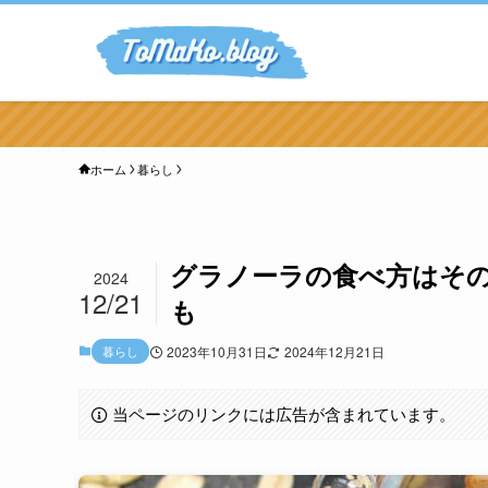
ホーム
暮らし
グラノーラの食べ方はその
2024
12/21
も
暮らし
2023年10月31日
2024年12月21日
当ページのリンクには広告が含まれています。