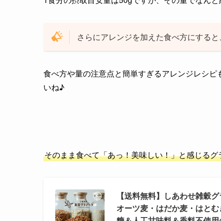
さらにアレンジを加えた食べ方にすると
食べ方や量の注意点と簡単すぎるアレンジレシピ
いね♪
そのまま食べて「あっ！美味しい！」と感じるグ
【送料無料】しあわせ雑穀グラ
オーツ麦・はだか麦・はとむ
糖＆人工甘味料＆香料不使用