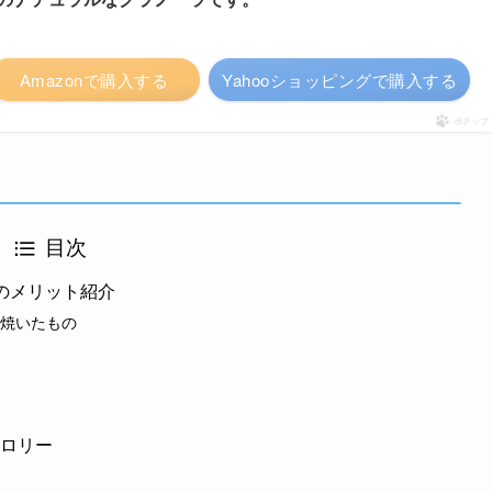
Amazonで購入する
Yahooショッピングで購入する
ポチップ
目次
のメリット紹介
焼いたもの
カロリー