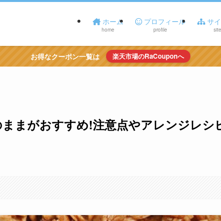
ホーム
プロフィール
サイ
home
profile
sit
お得なクーポン一覧は
楽天市場のRaCouponへ
ままがおすすめ!注意点やアレンジレシ