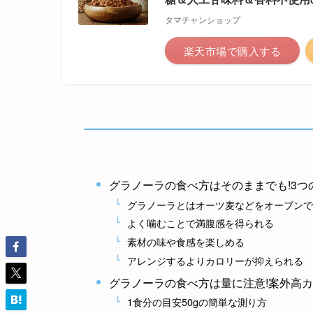
タマチャンショップ
楽天市場で購入する
グラノーラの食べ方はそのままでも!3つ
グラノーラとはオーツ麦などをオーブンで
よく噛むことで満腹感を得られる
素材の味や食感を楽しめる
アレンジするよりカロリーが抑えられる
グラノーラの食べ方は量に注意!案外高
1食分の目安50gの簡単な測り方