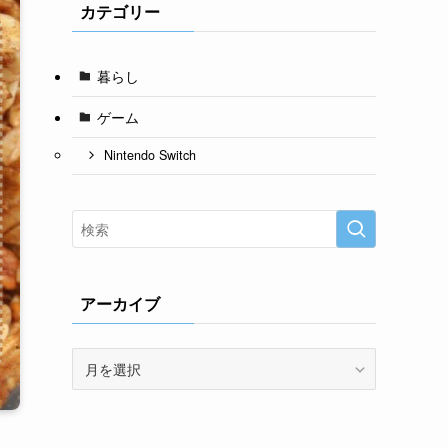
カテゴリー
暮らし
ゲーム
Nintendo Switch
アーカイブ
ア
ー
カ
イ
ブ