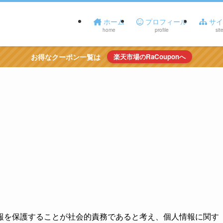
ホーム
プロフィール
サイ
home
profile
sit
お得なクーポン一覧は
楽天市場のRaCouponへ
報を保護することが社会的責務であると考え、個人情報に関す