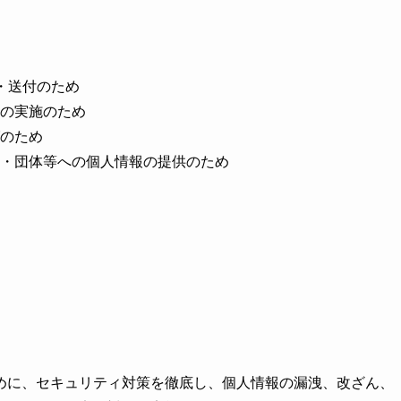
・送付のため
の実施のため
のため
・団体等への個人情報の提供のため
めに、セキュリティ対策を徹底し、個人情報の漏洩、改ざん、