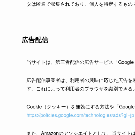
タは匿名で収集されており、個人を特定するもの
広告配信
当サイトは、第三者配信の広告サービス「Googl
広告配信事業者は、利用者の興味に応じた広告を表
す。これによって利用者のブラウザを識別できる
Cookie（クッキー）を無効にする方法や「Goog
https://policies.google.com/technologies/ads?gl=jp
また、Amazonのアソシエイトとして、当サイ