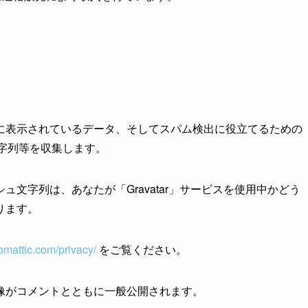
に表示されているデータ、そしてスパム検出に役立てるための
文字列等を収集します。
文字列は、あなたが「Gravatar」サービスを使用中かどう
ります。
tomattic.com/privacy/
をご覧ください。
像がコメントとともに一般公開されます。