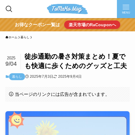
MENU
お得なクーポン一覧は
楽天市場のRaCouponへ
ホーム
暮らし
徒歩通勤の暑さ対策まとめ！夏で
2025
9/04
も快適に歩くためのグッズと工夫
2025年7月3日
2025年9月4日
暮らし
当ページのリンクには広告が含まれています。