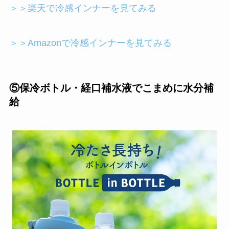
＞＞楽天で冷感インナーを見てみる
＞＞Amazonで冷感インナーを見てみる
⑤保冷ボトル・経口補水液でこまめに水分補
給