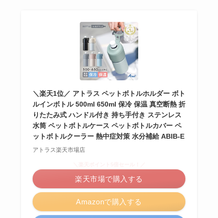
＼楽天1位／ アトラス ペットボトルホルダー ボト
ルインボトル 500ml 650ml 保冷 保温 真空断熱 折
りたたみ式 ハンドル付き 持ち手付き ステンレス
水筒 ペットボトルケース ペットボトルカバー ペ
ットボトルクーラー 熱中症対策 水分補給 ABIB-E
アトラス楽天市場店
＼楽天ポイント5倍セール！／
楽天市場で購入する
Amazonで購入する