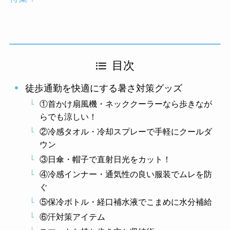
目次
徒歩通勤を快適にする暑さ対策グッズ
①首かけ扇風機・ネッククーラーなら歩きなが
らでも涼しい！
②冷感タオル・冷却スプレーで手軽にクールダ
ウン
③日傘・帽子で直射日光をカット！
④冷感インナー・通気性の良い服装でムレを防
ぐ
⑤保冷ボトル・経口補水液でこまめに水分補給
⑥汗対策アイテム