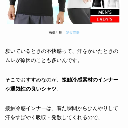
画像引用：
楽天市場
歩いているときの不快感って、汗をかいたときの
ムレが原因のことも多いんです。
そこでおすすめなのが、
接触冷感素材のインナー
や
通気性の良いシャツ
。
接触冷感インナーは、着た瞬間からひんやりして
汗をすばやく吸収・発散してくれるので、