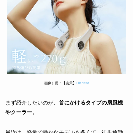
画像引用：【楽天】
Hitidear
まず紹介したいのが、
首にかけるタイプの扇風機
やクーラー
。
最近は、軽量で静かなモデルも多くて、徒歩通勤