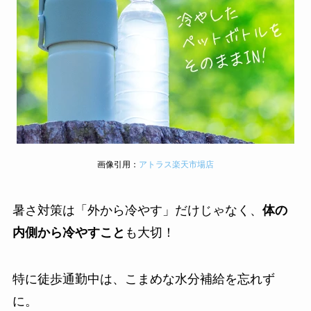
画像引用：
アトラス楽天市場店
暑さ対策は「外から冷やす」だけじゃなく、
体の
内側から冷やすこと
も大切！
特に徒歩通勤中は、こまめな水分補給を忘れず
に。