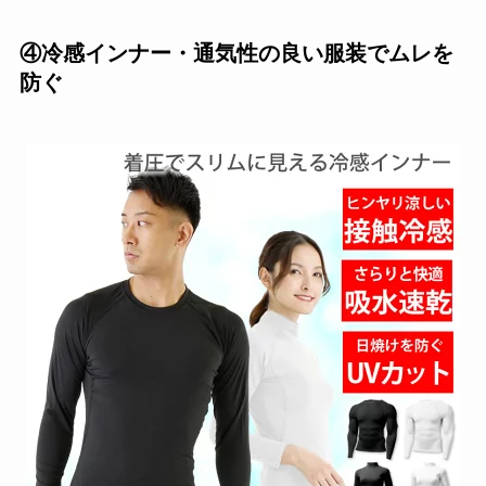
④冷感インナー・通気性の良い服装でムレを
防ぐ