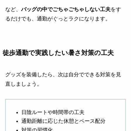
など、
バッグの中でごちゃごちゃしない工夫
をす
るだけでも、通勤がぐっとラクになります。
徒歩通勤で実践したい暑さ対策の工夫
グッズを装備したら、次は自分でできる対策を見
直しましょう。
日陰ルートや時間帯の工夫
通勤距離に応じた休憩とペース配分
対策の習慣化