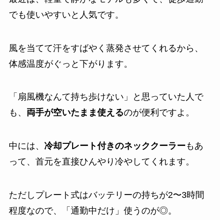
でも使いやすいと人気です。
風を当てて汗をすばやく蒸発させてくれるから、
体感温度がぐっと下がります。
「扇風機なんて持ち歩けない」と思っていた人で
も、
両手が空いたまま使える
のが便利ですよ。
中には、
冷却プレート付きのネッククーラー
もあ
って、首元を直接ひんやり冷やしてくれます。
ただしプレート式はバッテリーの持ちが2〜3時間
程度なので、「通勤中だけ」使うのが◎。