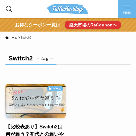
MENU
お得なクーポン一覧は
楽天市場のRaCouponへ
ホーム
Switch2
Switch2
– tag –
ゲーム
【比較表あり】Switch2は
何が違う？初代との違いや