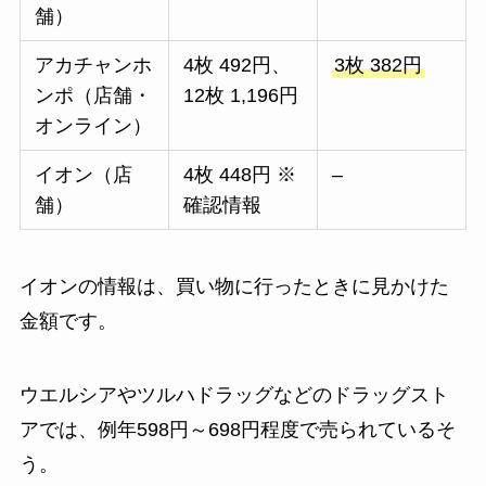
舗）
アカチャンホ
4枚 492円、
3枚 382円
ンポ（店舗・
12枚 1,196円
オンライン）
イオン（店
4枚 448円 ※
–
舗）
確認情報
イオンの情報は、買い物に行ったときに見かけた
金額です。
ウエルシアやツルハドラッグなどのドラッグスト
アでは、例年598円～698円程度で売られているそ
う。