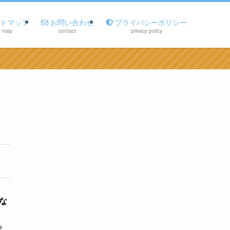
トマップ
お問い合わせ
プライバシーポリシー
e map
contact
privacy policy
感な
？