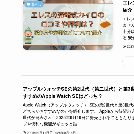
エレ
暮らし
紹介
エレ
ませ
十分
る 安
202
アップルウォッチSEの第2世代（第二世代）と第3
すすめのApple Watch SEはどっち？
Apple Watch（アップルウォッチ） SEの第2世代と第3
どちらがおすすめなのかを紹介します。 Appleから待望の Apple
世代が発表され、2025年9月19日に発売されることとなり
プや便利な機能がギュッと詰...
2025年9月11日
2025年9月14日