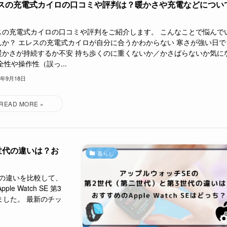
スの充電式カイロの口コミや評判は？暖かさや充電などについ
スの充電式カイロの口コミや評判をご紹介します。 こんなことで悩んで
んか？ エレスの充電式カイロが自分に合うかわからない 寒さが強い日で
暖かさが持続するか不安 持ち歩くのに重くないか／かさばらないか気に
全性や操作性（誤っ...
5年9月18日
世代の違いは？お
暮らし
世代の違いを比較して、
 Watch SE 第3
ました。 最新のチッ