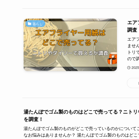
エア
暮らし
調査
エア
ませ
トリ
ので調
202
湯たんぽでゴム製のものはどこで売ってる？ニトリ
を調査！
湯たんぽでゴム製のものがどこで売っているのかについてご
なお悩みはありませんか？ 湯たんぽでゴム製のものはどこ