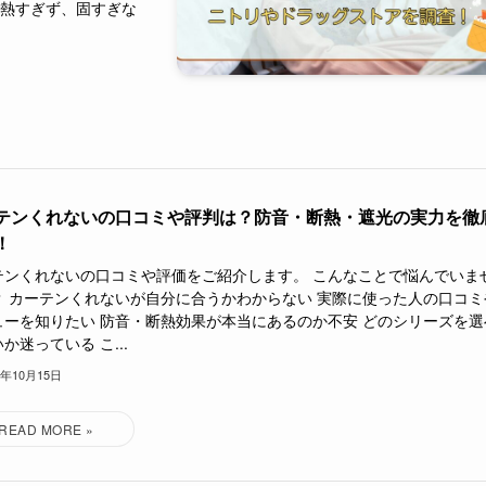
は熱すぎず、固すぎな
テンくれないの口コミや評判は？防音・断熱・遮光の実力を徹
！
テンくれないの口コミや評価をご紹介します。 こんなことで悩んでいま
？ カーテンくれないが自分に合うかわからない 実際に使った人の口コミ
ューを知りたい 防音・断熱効果が本当にあるのか不安 どのシリーズを選
か迷っている こ...
5年10月15日