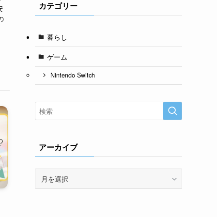
カテゴリー
安
の
暮らし
ゲーム
Nintendo Switch
アーカイブ
ア
ー
カ
イ
ブ