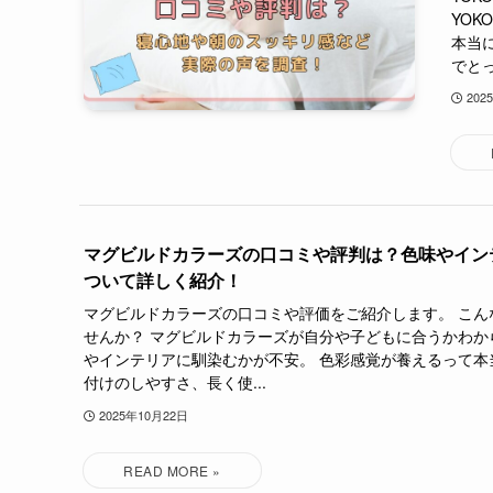
YOK
本当
でとっ
202
マグビルドカラーズの口コミや評判は？色味やイン
ついて詳しく紹介！
マグビルドカラーズの口コミや評価をご紹介します。 こん
せんか？ マグビルドカラーズが自分や子どもに合うかわか
やインテリアに馴染むかが不安。 色彩感覚が養えるって本
付けのしやすさ、長く使...
2025年10月22日