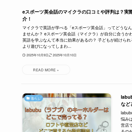
eスポーツ英会話のマイクラの口コミや評判は？実
介！
マイクラで英語が学べる「eスポーツ英会話」ってどうな
ませんか？ eスポーツ英会話（マイクラ）が自分に合うか
英語を学ぶなんて本当に効果があるの？ 子どもが続けられ
より遊びになってしまわ...
2025年10月9日
2025年10月10日
la
暮らし
など
la
悩みは
営店で
るのか