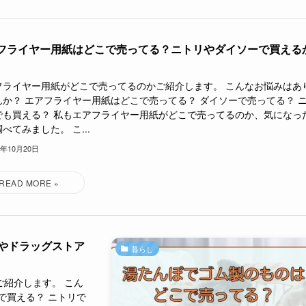
フライヤー用紙はどこで売ってる？ニトリやダイソーで買える
フライヤー用紙がどこで売ってるのかご紹介します。 こんなお悩みはあ
んか？ エアフライヤー用紙はどこで売ってる？ ダイソーで売ってる？ 
でも買える？ 私もエアフライヤー用紙がどこで売ってるのか、気になっ
べてみました。 こ...
5年10月20日
やドラッグストア
暮らし
紹介します。 こん
で買える？ ニトリで