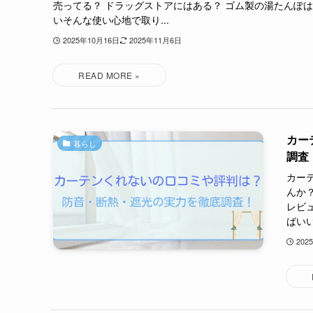
売ってる？ ドラッグストアにはある？ ゴム製の湯たんぽ
いそんな使い心地で取り...
2025年10月16日
2025年11月6日
カー
暮らし
調査
カー
んか
レビ
ばいい
202