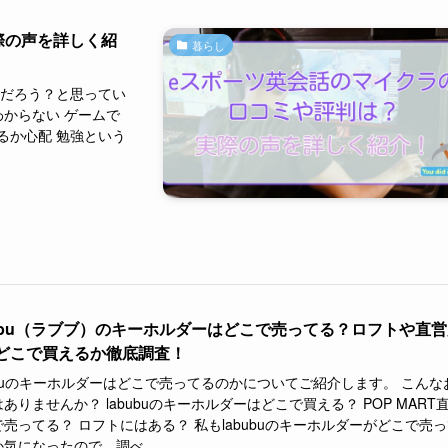
際の声を詳しく紹
暮らし
んだろう？と思ってい
わからない ゲームで
るか心配 勉強という
bubu（ラブブ）のキーホルダーはどこで売ってる？ロフトや直
どこで買えるか徹底調査！
bubuのキーホルダーはどこで売ってるのかについてご紹介します。 こんな
ありませんか？ labubuのキーホルダーはどこで買える？ POP MART
売ってる？ ロフトにはある？ 私もlabubuのキーホルダーがどこで売
気になったので、調べ...