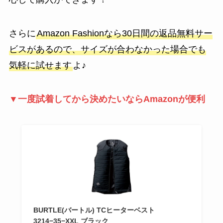
さらに
Amazon Fashionなら30日間の返品無料サー
ビスがあるので、サイズが合わなかった場合でも
気軽に試せます
よ♪
▼一度試着してから決めたいならAmazonが便利
BURTLE(バートル) TCヒーターベスト
3214−35−XXL ブラック