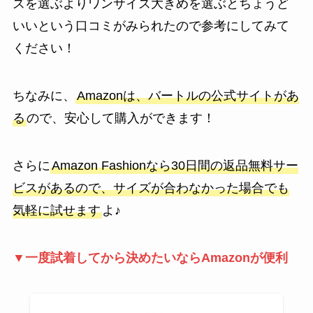
ズを選ぶよりワンサイズ大きめを選ぶとちょうど
いいという口コミがみられたので参考にしてみて
ください！
ちなみに、
Amazonは、バートルの公式サイトがあ
る
ので、安心して購入ができます！
さらに
Amazon Fashionなら30日間の返品無料サー
ビスがあるので、サイズが合わなかった場合でも
気軽に試せます
よ♪
▼一度試着してから決めたいならAmazonが便利