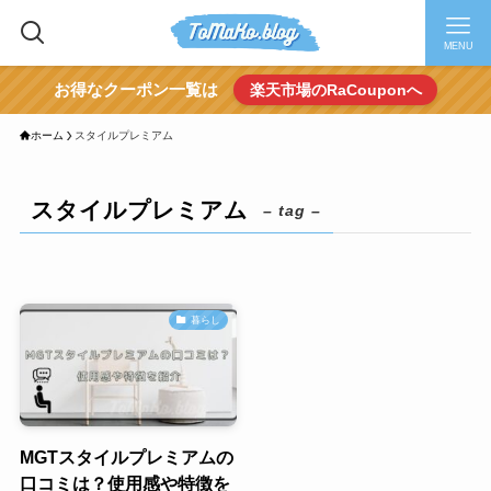
MENU
お得なクーポン一覧は
楽天市場のRaCouponへ
ホーム
スタイルプレミアム
スタイルプレミアム
– tag –
暮らし
MGTスタイルプレミアムの
口コミは？使用感や特徴を