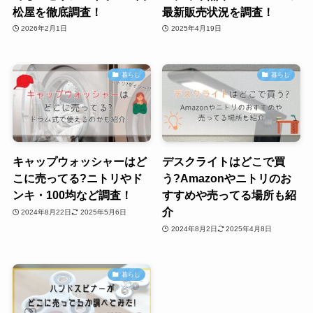
松屋を徹底調査！
最新販売状況を調査！
2026年2月1日
2025年4月19日
暮らし
暮らし
キャップウォッシャーはど
デスクライトはどこで買
こに売ってる?ニトリやド
う?Amazonやニトリのお
ンキ・100均など調査！
すすめや売ってる場所も紹
介
2024年8月22日
2025年5月6日
2024年8月2日
2025年4月8日
暮らし